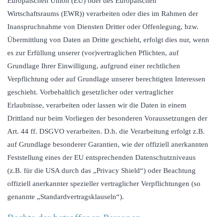
Europäischen Union (EU) oder des Europäischen
Wirtschaftsraums (EWR)) verarbeiten oder dies im Rahmen der
Inanspruchnahme von Diensten Dritter oder Offenlegung, bzw.
Übermittlung von Daten an Dritte geschieht, erfolgt dies nur, wenn
es zur Erfüllung unserer (vor)vertraglichen Pflichten, auf
Grundlage Ihrer Einwilligung, aufgrund einer rechtlichen
Verpflichtung oder auf Grundlage unserer berechtigten Interessen
geschieht. Vorbehaltlich gesetzlicher oder vertraglicher
Erlaubnisse, verarbeiten oder lassen wir die Daten in einem
Drittland nur beim Vorliegen der besonderen Voraussetzungen der
Art. 44 ff. DSGVO verarbeiten. D.h. die Verarbeitung erfolgt z.B.
auf Grundlage besonderer Garantien, wie der offiziell anerkannten
Feststellung eines der EU entsprechenden Datenschutzniveaus
(z.B. für die USA durch das „Privacy Shield“) oder Beachtung
offiziell anerkannter spezieller vertraglicher Verpflichtungen (so
genannte „Standardvertragsklauseln“).