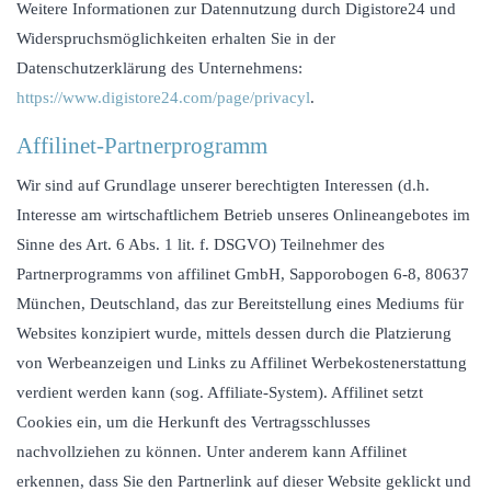
Weitere Informationen zur Datennutzung durch Digistore24 und
Widerspruchsmöglichkeiten erhalten Sie in der
Datenschutzerklärung des Unternehmens:
https://www.digistore24.com/page/privacyl
.
Affilinet-Partnerprogramm
Wir sind auf Grundlage unserer berechtigten Interessen (d.h.
Interesse am wirtschaftlichem Betrieb unseres Onlineangebotes im
Sinne des Art. 6 Abs. 1 lit. f. DSGVO) Teilnehmer des
Partnerprogramms von affilinet GmbH, Sapporobogen 6-8, 80637
München, Deutschland, das zur Bereitstellung eines Mediums für
Websites konzipiert wurde, mittels dessen durch die Platzierung
von Werbeanzeigen und Links zu Affilinet Werbekostenerstattung
verdient werden kann (sog. Affiliate-System). Affilinet setzt
Cookies ein, um die Herkunft des Vertragsschlusses
nachvollziehen zu können. Unter anderem kann Affilinet
erkennen, dass Sie den Partnerlink auf dieser Website geklickt und