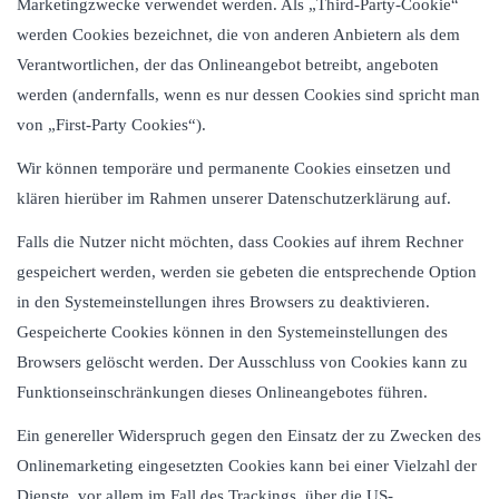
Marketingzwecke verwendet werden. Als „Third-Party-Cookie“
werden Cookies bezeichnet, die von anderen Anbietern als dem
Verantwortlichen, der das Onlineangebot betreibt, angeboten
werden (andernfalls, wenn es nur dessen Cookies sind spricht man
von „First-Party Cookies“).
Wir können temporäre und permanente Cookies einsetzen und
klären hierüber im Rahmen unserer Datenschutzerklärung auf.
Falls die Nutzer nicht möchten, dass Cookies auf ihrem Rechner
gespeichert werden, werden sie gebeten die entsprechende Option
in den Systemeinstellungen ihres Browsers zu deaktivieren.
Gespeicherte Cookies können in den Systemeinstellungen des
Browsers gelöscht werden. Der Ausschluss von Cookies kann zu
Funktionseinschränkungen dieses Onlineangebotes führen.
Ein genereller Widerspruch gegen den Einsatz der zu Zwecken des
Onlinemarketing eingesetzten Cookies kann bei einer Vielzahl der
Dienste, vor allem im Fall des Trackings, über die US-