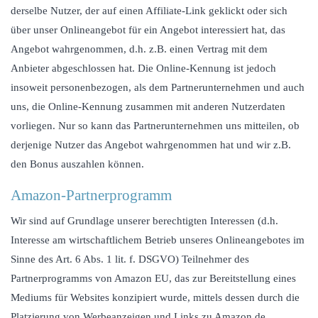
derselbe Nutzer, der auf einen Affiliate-Link geklickt oder sich
über unser Onlineangebot für ein Angebot interessiert hat, das
Angebot wahrgenommen, d.h. z.B. einen Vertrag mit dem
Anbieter abgeschlossen hat. Die Online-Kennung ist jedoch
insoweit personenbezogen, als dem Partnerunternehmen und auch
uns, die Online-Kennung zusammen mit anderen Nutzerdaten
vorliegen. Nur so kann das Partnerunternehmen uns mitteilen, ob
derjenige Nutzer das Angebot wahrgenommen hat und wir z.B.
den Bonus auszahlen können.
Amazon-Partnerprogramm
Wir sind auf Grundlage unserer berechtigten Interessen (d.h.
Interesse am wirtschaftlichem Betrieb unseres Onlineangebotes im
Sinne des Art. 6 Abs. 1 lit. f. DSGVO) Teilnehmer des
Partnerprogramms von Amazon EU, das zur Bereitstellung eines
Mediums für Websites konzipiert wurde, mittels dessen durch die
Platzierung von Werbeanzeigen und Links zu Amazon.de