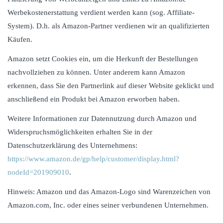
Werbekostenerstattung verdient werden kann (sog. Affiliate-
System). D.h. als Amazon-Partner verdienen wir an qualifizierten
Käufen.
Amazon setzt Cookies ein, um die Herkunft der Bestellungen
nachvollziehen zu können. Unter anderem kann Amazon
erkennen, dass Sie den Partnerlink auf dieser Website geklickt und
anschließend ein Produkt bei Amazon erworben haben.
Weitere Informationen zur Datennutzung durch Amazon und
Widerspruchsmöglichkeiten erhalten Sie in der
Datenschutzerklärung des Unternehmens:
https://www.amazon.de/gp/help/customer/display.html?
nodeId=201909010
.
Hinweis: Amazon und das Amazon-Logo sind Warenzeichen von
Amazon.com, Inc. oder eines seiner verbundenen Unternehmen.