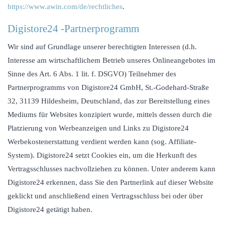
https://www.awin.com/de/rechtliches
.
Digistore24 -Partnerprogramm
Wir sind auf Grundlage unserer berechtigten Interessen (d.h.
Interesse am wirtschaftlichem Betrieb unseres Onlineangebotes im
Sinne des Art. 6 Abs. 1 lit. f. DSGVO) Teilnehmer des
Partnerprogramms von Digistore24 GmbH, St.-Godehard-Straße
32, 31139 Hildesheim, Deutschland, das zur Bereitstellung eines
Mediums für Websites konzipiert wurde, mittels dessen durch die
Platzierung von Werbeanzeigen und Links zu Digistore24
Werbekostenerstattung verdient werden kann (sog. Affiliate-
System). Digistore24 setzt Cookies ein, um die Herkunft des
Vertragsschlusses nachvollziehen zu können. Unter anderem kann
Digistore24 erkennen, dass Sie den Partnerlink auf dieser Website
geklickt und anschließend einen Vertragsschluss bei oder über
Digistore24 getätigt haben.